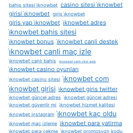
casino sitesi i̇knowbet
bahis sitesi i̇knowbet
girisi i̇knowbet
giris i̇knowbet
giris yap i̇knowbet
i̇knowbet adres
i̇knowbet bahis sitesi
i̇knowbet bonus
i̇knowbet canli destek
i̇knowbet canli maç izle
i̇knowbet canlı bahis
i̇knowbet canlı skor web
i̇knowbet casino oyunları
i̇knowbet com
i̇knowbet casino sitesi
i̇knowbet girisi
i̇knowbet giris twitter
i̇knowbet güncel adres
i̇knowbet güncel adresi
i̇knowbet güvenlir mi
i̇knowbet hizmet kalitesi
i̇knowbet kaç oldu
i̇knowbet instagram
i̇knowbet para yatirma
i̇knowbet maç izleme
i̇knowbet para çekme
i̇knowbet promosyon kodu