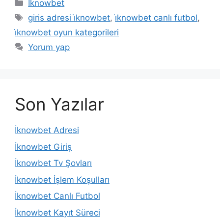
Kategoriler
İknowbet
Etiketler
giris adresi i̇knowbet
,
i̇knowbet canlı futbol
,
i̇knowbet oyun kategorileri
Yorum yap
Son Yazılar
İknowbet Adresi
İknowbet Giriş
İknowbet Tv Şovları
İknowbet İşlem Koşulları
İknowbet Canlı Futbol
İknowbet Kayıt Süreci