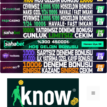
İçeriğe
atla
Menü