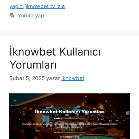
yapın
,
i̇knowbet tv izle
Yorum yap
İknowbet Kullanıcı
Yorumları
Şubat 5, 2025
yazar
İknowbet