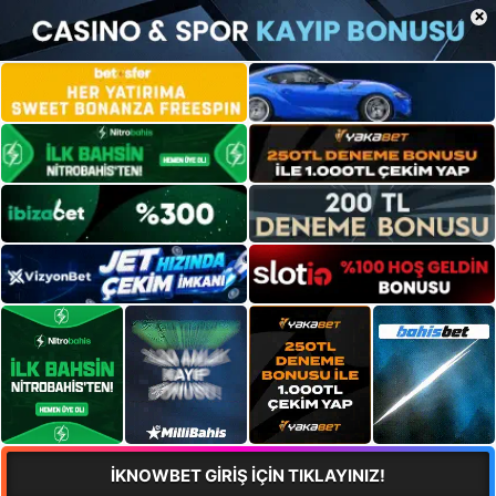
×
İKNOWBET GİRİŞ İÇİN TIKLAYINIZ!