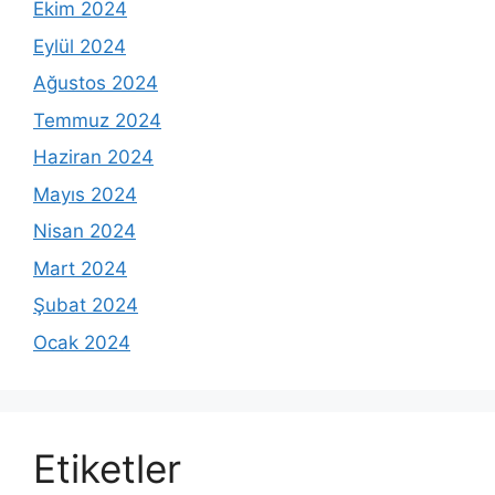
Ekim 2024
Eylül 2024
Ağustos 2024
Temmuz 2024
Haziran 2024
Mayıs 2024
Nisan 2024
Mart 2024
Şubat 2024
Ocak 2024
Etiketler