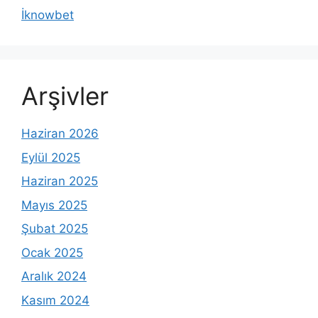
İknowbet
Arşivler
Haziran 2026
Eylül 2025
Haziran 2025
Mayıs 2025
Şubat 2025
Ocak 2025
Aralık 2024
Kasım 2024