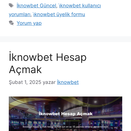
Etiketler
İknowbet Güncel
,
i̇knowbet kullanıcı
yorumları
,
i̇knowbet üyelik formu
Yorum yap
İknowbet Hesap
Açmak
Şubat 1, 2025
yazar
İknowbet