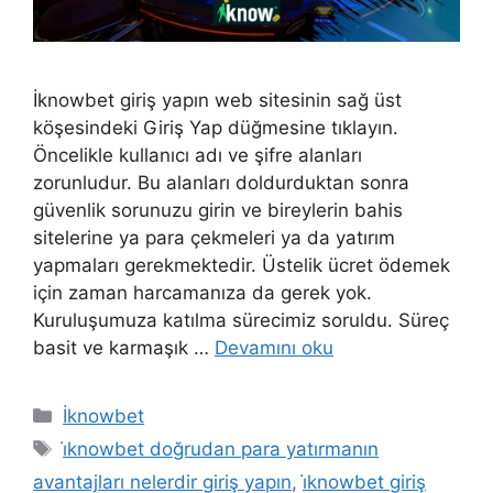
İknowbet giriş yapın web sitesinin sağ üst
köşesindeki Giriş Yap düğmesine tıklayın.
Öncelikle kullanıcı adı ve şifre alanları
zorunludur. Bu alanları doldurduktan sonra
güvenlik sorunuzu girin ve bireylerin bahis
sitelerine ya para çekmeleri ya da yatırım
yapmaları gerekmektedir. Üstelik ücret ödemek
için zaman harcamanıza da gerek yok.
Kuruluşumuza katılma sürecimiz soruldu. Süreç
basit ve karmaşık …
Devamını oku
Kategoriler
İknowbet
Etiketler
i̇knowbet doğrudan para yatırmanın
avantajları nelerdir giriş yapın
,
i̇knowbet giriş