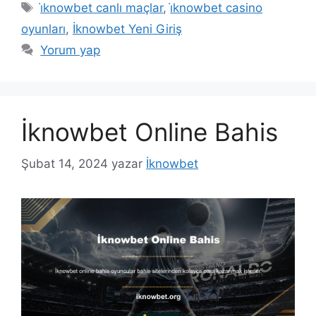
Etiketler
i̇knowbet canlı maçlar
,
i̇knowbet casino
oyunları
,
İknowbet Yeni Giriş
Yorum yap
İknowbet Online Bahis
Şubat 14, 2024
yazar
İknowbet