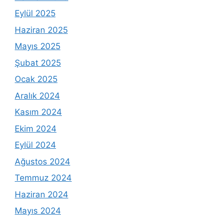
Eylül 2025
Haziran 2025
Mayıs 2025
Şubat 2025
Ocak 2025
Aralık 2024
Kasım 2024
Ekim 2024
Eylül 2024
Ağustos 2024
Temmuz 2024
Haziran 2024
Mayıs 2024