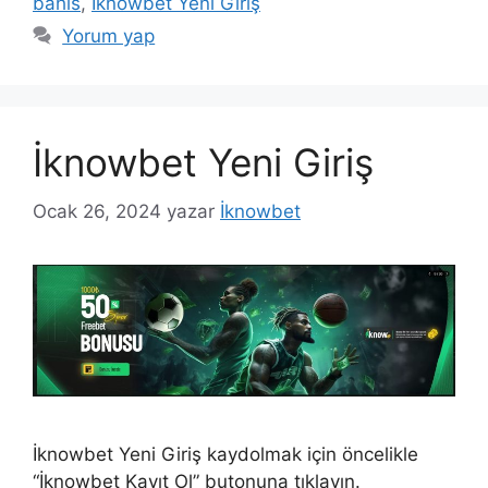
bahis
,
İknowbet Yeni Giriş
Yorum yap
İknowbet Yeni Giriş
Ocak 26, 2024
yazar
İknowbet
İknowbet Yeni Giriş kaydolmak için öncelikle
“İknowbet Kayıt Ol” butonuna tıklayın.