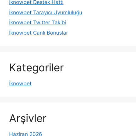
İknowbet Destek Hattı
İknowbet Tarayıcı Uyumluluğu
İknowbet Twitter Takibi
İknowbet Canlı Bonuslar
Kategoriler
İknowbet
Arşivler
Haziran 2026