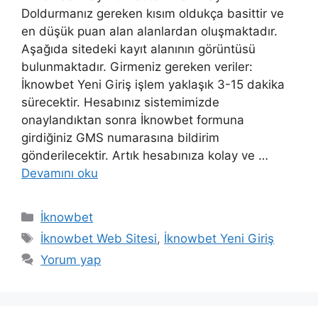
Doldurmanız gereken kısım oldukça basittir ve
en düşük puan alan alanlardan oluşmaktadır.
Aşağıda sitedeki kayıt alanının görüntüsü
bulunmaktadır. Girmeniz gereken veriler:
İknowbet Yeni Giriş işlem yaklaşık 3-15 dakika
sürecektir. Hesabınız sistemimizde
onaylandıktan sonra İknowbet formuna
girdiğiniz GMS numarasına bildirim
gönderilecektir. Artık hesabınıza kolay ve …
Devamını oku
Kategoriler
İknowbet
Etiketler
İknowbet Web Sitesi
,
İknowbet Yeni Giriş
Yorum yap