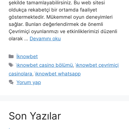
şekilde tamamlayabilirsiniz. Bu web sitesi
oldukça rekabetçi bir ortamda faaliyet
göstermektedir. Mükemmel oyun deneyimleri
sağlar. Bunları değerlendirmek de önemli
Çevrimiçi oyunlarımızı ve etkinliklerimizi düzenli
olarak …
Devamını oku
Kategoriler
İknowbet
Etiketler
i̇knowbet casino bölümü
,
i̇knowbet çevrimiçi
casinolara
,
i̇knowbet whatsapp
Yorum yap
Son Yazılar