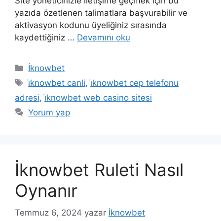
Site yöneticinizle iletişime geçmek için bu
yazıda özetlenen talimatlara başvurabilir ve
aktivasyon kodunu üyeliğiniz sırasında
kaydettiğiniz …
Devamını oku
Kategoriler
İknowbet
Etiketler
i̇knowbet canli
,
i̇knowbet cep telefonu
adresi
,
i̇knowbet web casino sitesi
Yorum yap
İknowbet Ruleti Nasıl
Oynanır
Temmuz 6, 2024
yazar
İknowbet