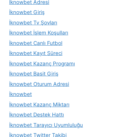
İknowbet Adresi
İknowbet Giriş
İknowbet Tv Şovları
İknowbet İşlem Koşulları
İknowbet Canlı Futbol
İknowbet Kayıt Süreci
İknowbet Kazanç Programı
İknowbet Basit Giriş
İknowbet Oturum Adresi
İknowbet
İknowbet Kazanç Miktarı
İknowbet Destek Hattı
İknowbet Tarayıcı Uyumluluğu
İknowbet Twitter Takibi