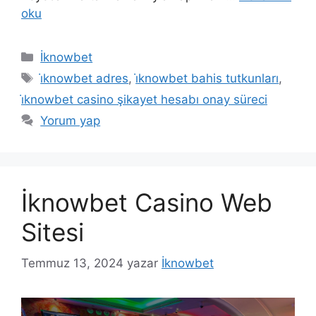
oku
Kategoriler
İknowbet
Etiketler
i̇knowbet adres
,
i̇knowbet bahis tutkunları
,
i̇knowbet casino şikayet hesabı onay süreci
Yorum yap
İknowbet Casino Web
Sitesi
Temmuz 13, 2024
yazar
İknowbet