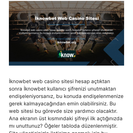
İknowbet web casino sitesi hesap açtıktan
sonra İknowbet kullanıcı şifrenizi unutmaktan
endişeleniyorsanız, bu konuda endişelenmenize
gerek kalmayacağından emin olabilirsiniz. Bu
web sitesi bu görevde size yardımcı olacaktır.
Ana ekranın üst kısmındaki şifreyi ilk açtığınızda
mı unuttunuz? Öğeler tabloda düzenlenmiştir.