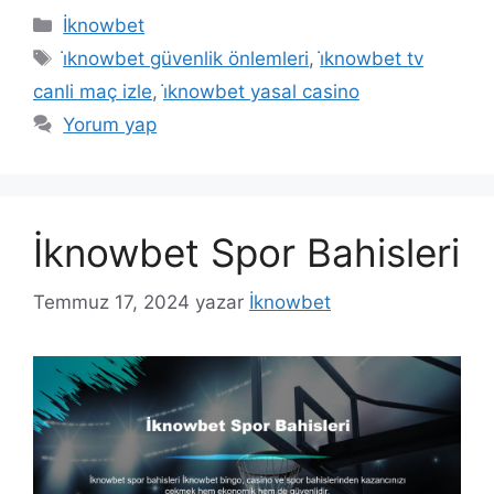
Kategoriler
İknowbet
Etiketler
i̇knowbet güvenlik önlemleri
,
i̇knowbet tv
canli maç izle
,
i̇knowbet yasal casino
Yorum yap
İknowbet Spor Bahisleri
Temmuz 17, 2024
yazar
İknowbet