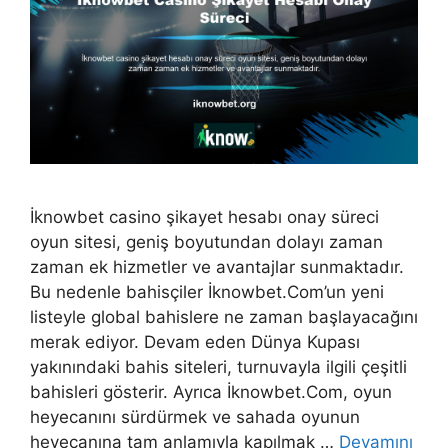
İknowbet casino şikayet hesabı onay süreci
oyun sitesi, geniş boyutundan dolayı zaman
zaman ek hizmetler ve avantajlar sunmaktadır.
Bu nedenle bahisçiler İknowbet.Com’un yeni
listeyle global bahislere ne zaman başlayacağını
merak ediyor. Devam eden Dünya Kupası
yakınındaki bahis siteleri, turnuvayla ilgili çeşitli
bahisleri gösterir. Ayrıca İknowbet.Com, oyun
heyecanını sürdürmek ve sahada oyunun
heyecanına tam anlamıyla kapılmak …
Devamını