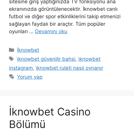
sitesine giriş yaptığınızda TV fonksiyonu ana
ekranınızda görüntülenecektir. İknowbet canlı
futbol ve diğer spor etkinliklerini takip etmenizi
sağlayan faydalı bir araçtır. Tüm popüler
oyunları …
Devamını oku
Kategoriler
İknowbet
Etiketler
i̇knowbet güvenilir bahsi
,
i̇knowbet
instagram
,
i̇knowbet ruleti nasıl oynanır
Yorum yap
İknowbet Casino
Bölümü