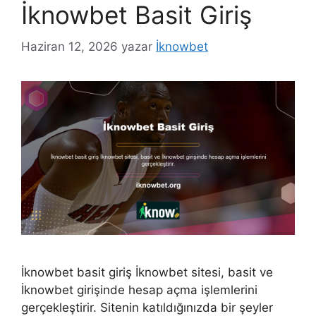
İknowbet Basit Giriş
Haziran 12, 2026
yazar
İknowbet
İknowbet basit giriş İknowbet sitesi, basit ve
İknowbet girişinde hesap açma işlemlerini
gerçekleştirir. Sitenin katıldığınızda bir şeyler