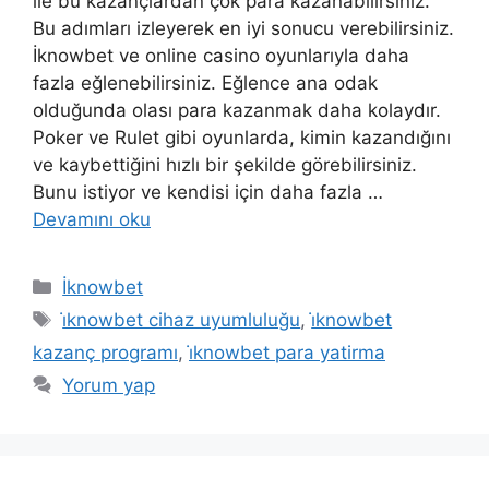
ile bu kazançlardan çok para kazanabilirsiniz.
Bu adımları izleyerek en iyi sonucu verebilirsiniz.
İknowbet ve online casino oyunlarıyla daha
fazla eğlenebilirsiniz. Eğlence ana odak
olduğunda olası para kazanmak daha kolaydır.
Poker ve Rulet gibi oyunlarda, kimin kazandığını
ve kaybettiğini hızlı bir şekilde görebilirsiniz.
Bunu istiyor ve kendisi için daha fazla …
Devamını oku
Kategoriler
İknowbet
Etiketler
i̇knowbet cihaz uyumluluğu
,
i̇knowbet
kazanç programı
,
i̇knowbet para yatirma
Yorum yap