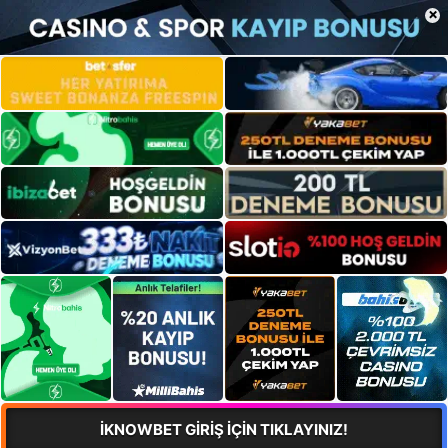
×
İKNOWBET GİRİŞ İÇİN TIKLAYINIZ!