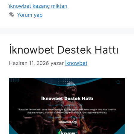
i̇knowbet kazanç miktarı
Yorum yap
İknowbet Destek Hattı
Haziran 11, 2026
yazar
İknowbet