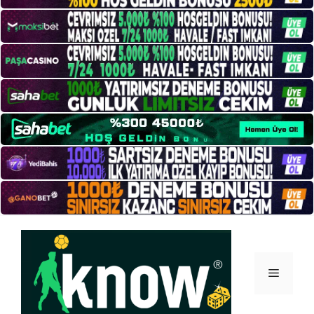
İçeriğe
atla
Menü