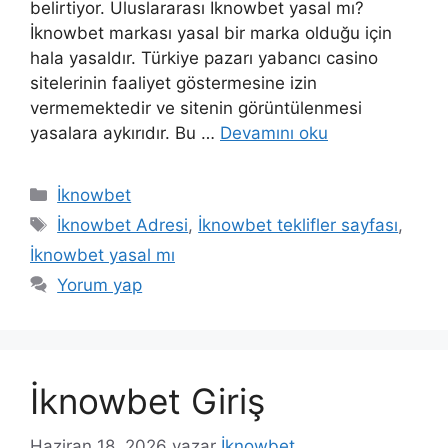
belirtiyor. Uluslararası İknowbet yasal mı?
İknowbet markası yasal bir marka olduğu için
hala yasaldır. Türkiye pazarı yabancı casino
sitelerinin faaliyet göstermesine izin
vermemektedir ve sitenin görüntülenmesi
yasalara aykırıdır. Bu …
Devamını oku
Kategoriler
İknowbet
Etiketler
İknowbet Adresi
,
İknowbet teklifler sayfası
,
İknowbet yasal mı
Yorum yap
İknowbet Giriş
Haziran 18, 2026
yazar
İknowbet