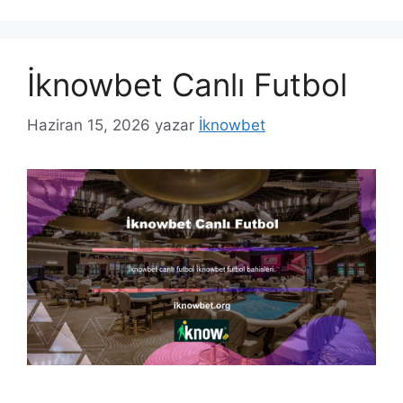
İknowbet Canlı Futbol
Haziran 15, 2026
yazar
İknowbet