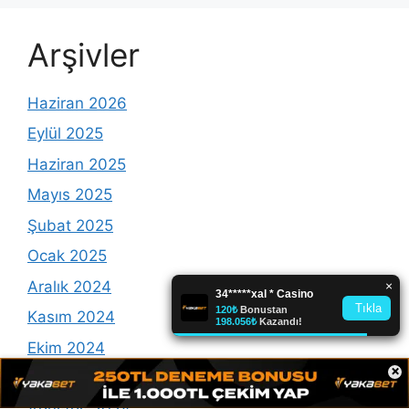
Arşivler
Haziran 2026
Eylül 2025
Haziran 2025
Mayıs 2025
Şubat 2025
Ocak 2025
Aralık 2024
Kasım 2024
Ekim 2024
×
Eylül 2024
Ağustos 2024