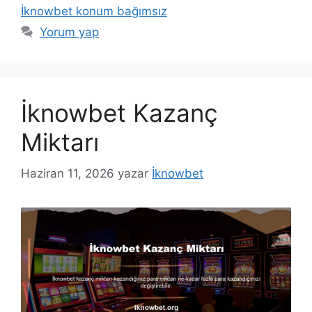
İknowbet konum bağımsız
Yorum yap
İknowbet Kazanç
Miktarı
Haziran 11, 2026
yazar
İknowbet