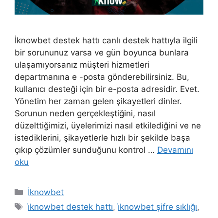
İknowbet destek hattı canlı destek hattıyla ilgili
bir sorununuz varsa ve gün boyunca bunlara
ulaşamıyorsanız müşteri hizmetleri
departmanına e -posta gönderebilirsiniz. Bu,
kullanıcı desteği için bir e-posta adresidir. Evet.
Yönetim her zaman gelen şikayetleri dinler.
Sorunun neden gerçekleştiğini, nasıl
düzelttiğimizi, üyelerimizi nasıl etkilediğini ve ne
istediklerini, şikayetlerle hızlı bir şekilde başa
çıkıp çözümler sunduğunu kontrol …
Devamını
oku
Kategoriler
İknowbet
Etiketler
i̇knowbet destek hattı
,
i̇knowbet şifre sıklığı
,