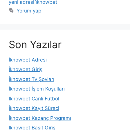
yeni adresi i̇knowbet
Yorum yap
Son Yazılar
İknowbet Adresi
İknowbet Giriş
İknowbet Tv Şovları
İknowbet İşlem Koşulları
İknowbet Canlı Futbol
İknowbet Kayıt Süreci
İknowbet Kazanç Programı
İknowbet Basit Giriş