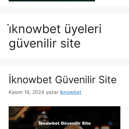
i̇knowbet üyeleri
güvenilir site
İknowbet Güvenilir Site
Kasım 16, 2024
yazar
İknowbet