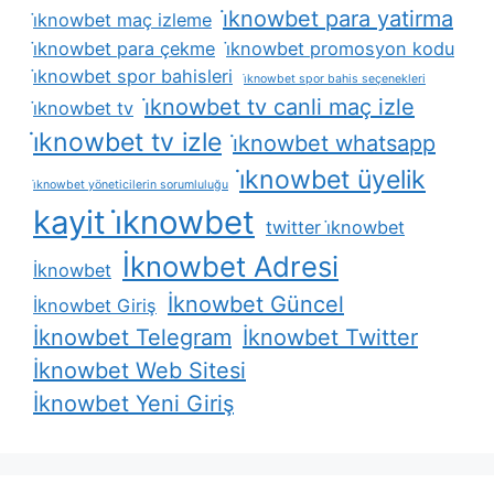
i̇knowbet para yatirma
i̇knowbet maç izleme
i̇knowbet para çekme
i̇knowbet promosyon kodu
i̇knowbet spor bahisleri
i̇knowbet spor bahis seçenekleri
i̇knowbet tv canli maç izle
i̇knowbet tv
i̇knowbet tv izle
i̇knowbet whatsapp
i̇knowbet üyelik
i̇knowbet yöneticilerin sorumluluğu
kayit i̇knowbet
twitter i̇knowbet
İknowbet Adresi
İknowbet
İknowbet Güncel
İknowbet Giriş
İknowbet Telegram
İknowbet Twitter
İknowbet Web Sitesi
İknowbet Yeni Giriş