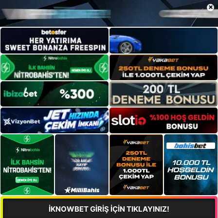
×
İKNOWBET GİRİŞ İÇİN TIKLAYINIZ!