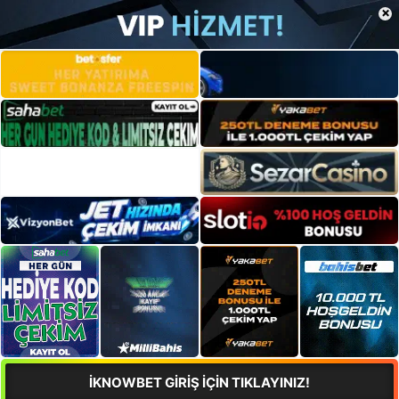
×
İKNOWBET GİRİŞ İÇİN TIKLAYINIZ!