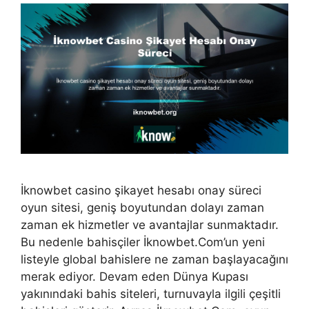
İknowbet casino şikayet hesabı onay süreci
oyun sitesi, geniş boyutundan dolayı zaman
zaman ek hizmetler ve avantajlar sunmaktadır.
Bu nedenle bahisçiler İknowbet.Com’un yeni
listeyle global bahislere ne zaman başlayacağını
merak ediyor. Devam eden Dünya Kupası
yakınındaki bahis siteleri, turnuvayla ilgili çeşitli