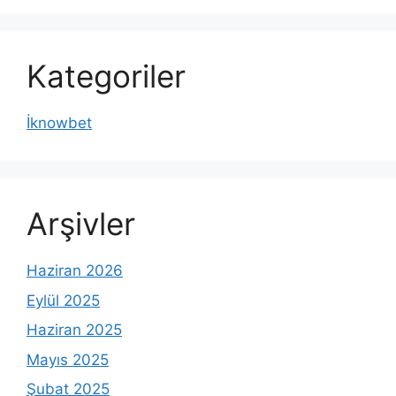
Kategoriler
İknowbet
Arşivler
Haziran 2026
Eylül 2025
Haziran 2025
Mayıs 2025
Şubat 2025