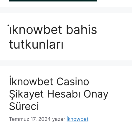
i̇knowbet bahis
tutkunları
İknowbet Casino
Şikayet Hesabı Onay
Süreci
Temmuz 17, 2024
yazar
İknowbet