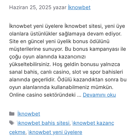
Haziran 25, 2025
yazar
İknowbet
İknowbet yeni üyelere İknowbet sitesi, yeni üye
olanlara üstünlükler sağlamaya devam ediyor.
Site en güncel yeni üyelik bonus ödülünü
müşterilerine sunuyor. Bu bonus kampanyası ile
çoğu oyun alanında kazancınızı
yükseltebilirsiniz. Hoş geldin bonusu yalnızca
sanal bahis, canlı casino, slot ve spor bahisleri
alanında geçerlidir. Ödülü kazandıktan sonra bu
oyun alanlarında kullanabilmeniz mümkün.
Online casino sektöründeki …
Devamını oku
Kategoriler
İknowbet
Etiketler
i̇knowbet bahis sitesi
,
i̇knowbet kazanç
çekme
,
i̇knowbet yeni üyelere