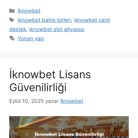
Kategoriler
İknowbet
Etiketler
i̇knowbet bahis türleri
,
i̇knowbet canli
destek
,
i̇knowbet slot altyapısı
Yorum yap
İknowbet Lisans
Güvenilirliği
Eylül 10, 2025
yazar
İknowbet