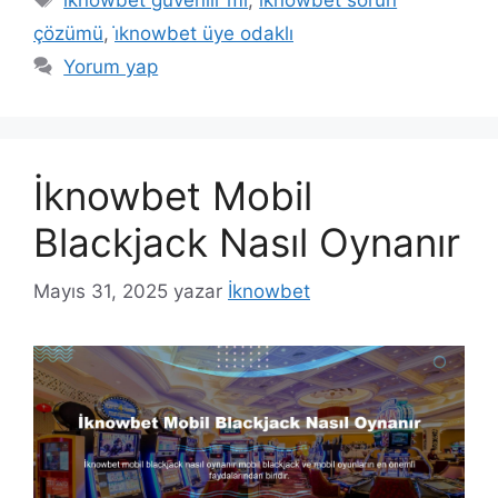
çözümü
,
i̇knowbet üye odaklı
Yorum yap
İknowbet Mobil
Blackjack Nasıl Oynanır
Mayıs 31, 2025
yazar
İknowbet