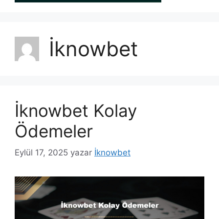
İknowbet
İknowbet Kolay
Ödemeler
Eylül 17, 2025
yazar
İknowbet