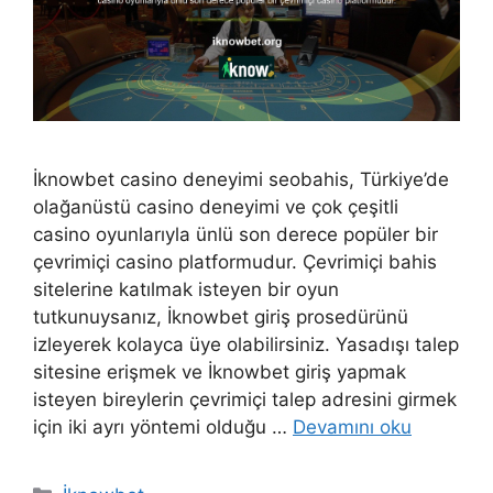
İknowbet casino deneyimi seobahis, Türkiye’de
olağanüstü casino deneyimi ve çok çeşitli
casino oyunlarıyla ünlü son derece popüler bir
çevrimiçi casino platformudur. Çevrimiçi bahis
sitelerine katılmak isteyen bir oyun
tutkunuysanız, İknowbet giriş prosedürünü
izleyerek kolayca üye olabilirsiniz. Yasadışı talep
sitesine erişmek ve İknowbet giriş yapmak
isteyen bireylerin çevrimiçi talep adresini girmek
için iki ayrı yöntemi olduğu …
Devamını oku
Kategoriler