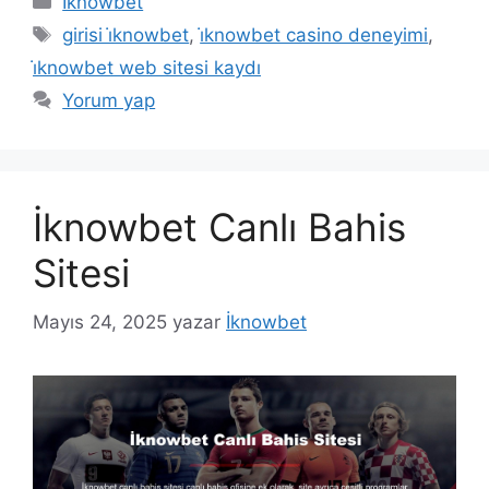
İknowbet
Etiketler
girisi i̇knowbet
,
i̇knowbet casino deneyimi
,
i̇knowbet web sitesi kaydı
Yorum yap
İknowbet Canlı Bahis
Sitesi
Mayıs 24, 2025
yazar
İknowbet