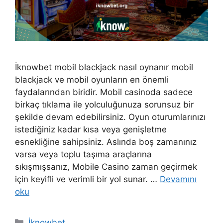
İknowbet mobil blackjack nasıl oynanır mobil
blackjack ve mobil oyunların en önemli
faydalarından biridir. Mobil casinoda sadece
birkaç tıklama ile yolculuğunuza sorunsuz bir
şekilde devam edebilirsiniz. Oyun oturumlarınızı
istediğiniz kadar kısa veya genişletme
esnekliğine sahipsiniz. Aslında boş zamanınız
varsa veya toplu taşıma araçlarına
sıkışmışsanız, Mobile Casino zaman geçirmek
için keyifli ve verimli bir yol sunar. …
Devamını
oku
Kategoriler
İknowbet