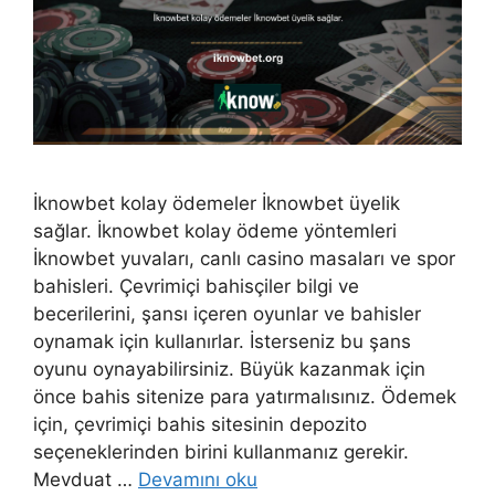
İknowbet kolay ödemeler İknowbet üyelik
sağlar. İknowbet kolay ödeme yöntemleri
İknowbet yuvaları, canlı casino masaları ve spor
bahisleri. Çevrimiçi bahisçiler bilgi ve
becerilerini, şansı içeren oyunlar ve bahisler
oynamak için kullanırlar. İsterseniz bu şans
oyunu oynayabilirsiniz. Büyük kazanmak için
önce bahis sitenize para yatırmalısınız. Ödemek
için, çevrimiçi bahis sitesinin depozito
seçeneklerinden birini kullanmanız gerekir.
Mevduat …
Devamını oku