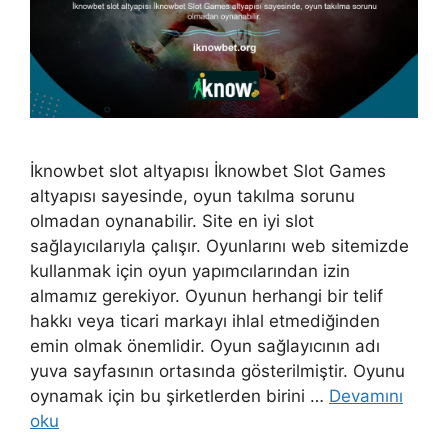
İknowbet slot altyapısı İknowbet Slot Games
altyapısı sayesinde, oyun takılma sorunu
olmadan oynanabilir. Site en iyi slot
sağlayıcılarıyla çalışır. Oyunlarını web sitemizde
kullanmak için oyun yapımcılarından izin
almamız gerekiyor. Oyunun herhangi bir telif
hakkı veya ticari markayı ihlal etmediğinden
emin olmak önemlidir. Oyun sağlayıcının adı
yuva sayfasının ortasında gösterilmiştir. Oyunu
oynamak için bu şirketlerden birini …
Devamını
oku