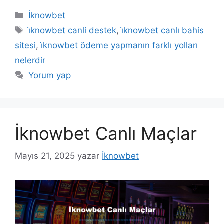
Kategoriler
İknowbet
Etiketler
i̇knowbet canli destek
,
i̇knowbet canlı bahis
sitesi
,
i̇knowbet ödeme yapmanın farklı yolları
nelerdir
Yorum yap
İknowbet Canlı Maçlar
Mayıs 21, 2025
yazar
İknowbet