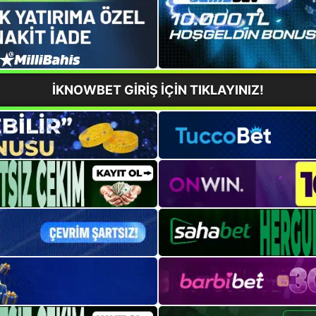
İKNOWBET GİRİŞ İÇİN TIKLAYINIZ!