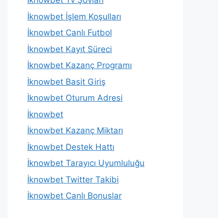
İknowbet Tv Şovları
İknowbet İşlem Koşulları
İknowbet Canlı Futbol
İknowbet Kayıt Süreci
İknowbet Kazanç Programı
İknowbet Basit Giriş
İknowbet Oturum Adresi
İknowbet
İknowbet Kazanç Miktarı
İknowbet Destek Hattı
İknowbet Tarayıcı Uyumluluğu
İknowbet Twitter Takibi
İknowbet Canlı Bonuslar