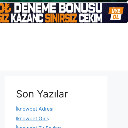
Son Yazılar
İknowbet Adresi
İknowbet Giriş