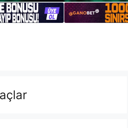
açlar