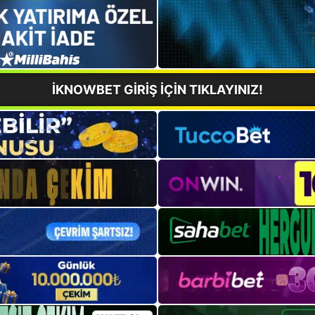
İKNOWBET GİRİŞ İÇİN TIKLAYINIZ!