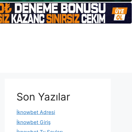
Son Yazılar
İknowbet Adresi
İknowbet Giriş