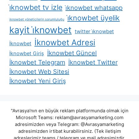
i̇knowbet tv izle
i̇knowbet whatsapp
i̇knowbet üyelik
i̇knowbet yöneticilerin sorumluluğu
kayit i̇knowbet
twitter i̇knowbet
İknowbet Adresi
İknowbet
İknowbet Güncel
İknowbet Giriş
İknowbet Telegram
İknowbet Twitter
İknowbet Web Sitesi
İknowbet Yeni Giriş
"Avrasya'nın en büyük reklam platformunda olmak için
Microsoft Teams:
reklam@avrasyamarketing.com
adresimizden veya Telegram: @Avrasyamarketing
adresimizden irtibat kurabilirsiniz. (Tek iletişim
adreslerimiz teams / telegram ve mail adresimizdir.