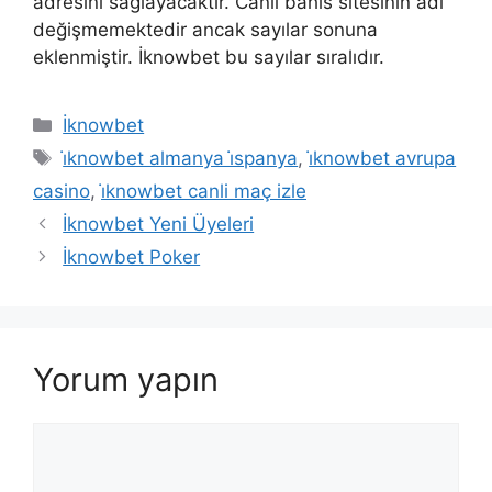
adresini sağlayacaktır. Canlı bahis sitesinin adı
değişmemektedir ancak sayılar sonuna
eklenmiştir. İknowbet bu sayılar sıralıdır.
Kategoriler
İknowbet
Etiketler
i̇knowbet almanya i̇spanya
,
i̇knowbet avrupa
casino
,
i̇knowbet canli maç izle
İknowbet Yeni Üyeleri
İknowbet Poker
Yorum yapın
Yorum