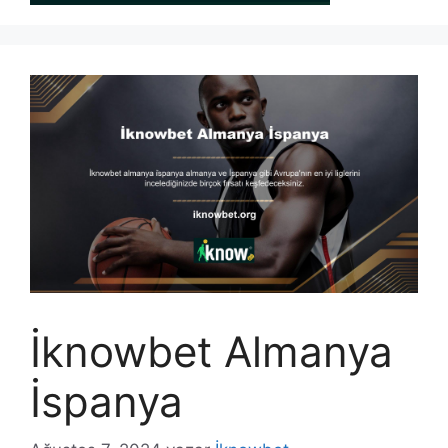
İknowbet Almanya
İspanya