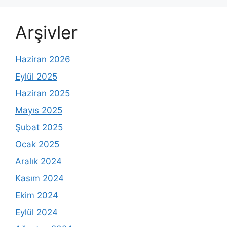
Arşivler
Haziran 2026
Eylül 2025
Haziran 2025
Mayıs 2025
Şubat 2025
Ocak 2025
Aralık 2024
Kasım 2024
Ekim 2024
Eylül 2024