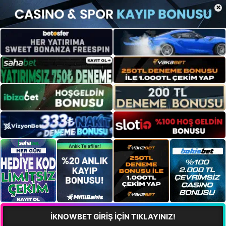
×
İKNOWBET GİRİŞ İÇİN TIKLAYINIZ!