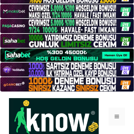
İçeriğe
atla
Menü