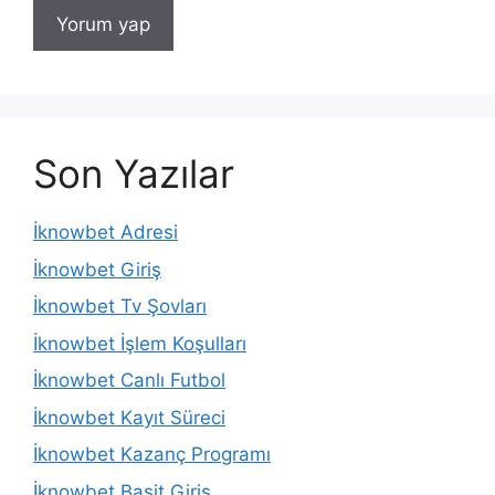
Son Yazılar
İknowbet Adresi
İknowbet Giriş
İknowbet Tv Şovları
İknowbet İşlem Koşulları
İknowbet Canlı Futbol
İknowbet Kayıt Süreci
İknowbet Kazanç Programı
İknowbet Basit Giriş