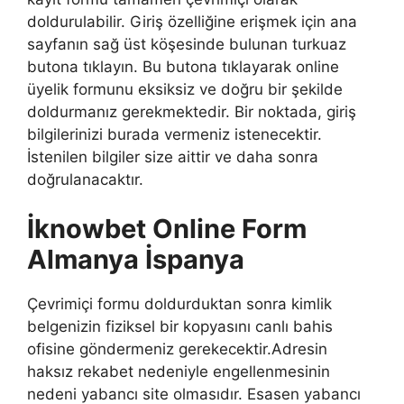
doldurulabilir. Giriş özelliğine erişmek için ana
sayfanın sağ üst köşesinde bulunan turkuaz
butona tıklayın. Bu butona tıklayarak online
üyelik formunu eksiksiz ve doğru bir şekilde
doldurmanız gerekmektedir. Bir noktada, giriş
bilgilerinizi burada vermeniz istenecektir.
İstenilen bilgiler size aittir ve daha sonra
doğrulanacaktır.
İknowbet Online Form
Almanya İspanya
Çevrimiçi formu doldurduktan sonra kimlik
belgenizin fiziksel bir kopyasını canlı bahis
ofisine göndermeniz gerekecektir.Adresin
haksız rekabet nedeniyle engellenmesinin
nedeni yabancı site olmasıdır. Esasen yabancı