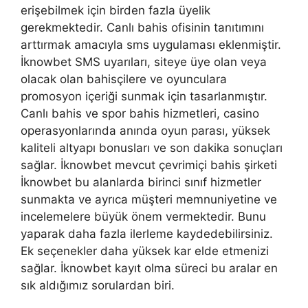
erişebilmek için birden fazla üyelik
gerekmektedir. Canlı bahis ofisinin tanıtımını
arttırmak amacıyla sms uygulaması eklenmiştir.
İknowbet SMS uyarıları, siteye üye olan veya
olacak olan bahisçilere ve oyunculara
promosyon içeriği sunmak için tasarlanmıştır.
Canlı bahis ve spor bahis hizmetleri, casino
operasyonlarında anında oyun parası, yüksek
kaliteli altyapı bonusları ve son dakika sonuçları
sağlar. İknowbet mevcut çevrimiçi bahis şirketi
İknowbet bu alanlarda birinci sınıf hizmetler
sunmakta ve ayrıca müşteri memnuniyetine ve
incelemelere büyük önem vermektedir. Bunu
yaparak daha fazla ilerleme kaydedebilirsiniz.
Ek seçenekler daha yüksek kar elde etmenizi
sağlar. İknowbet kayıt olma süreci bu aralar en
sık aldığımız sorulardan biri.