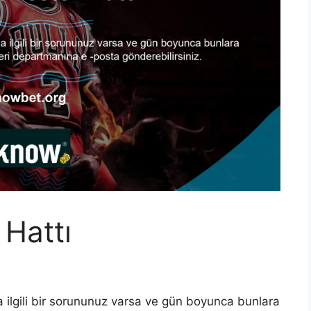
Hattı
a ilgili bir sorununuz varsa ve gün boyunca bunlara