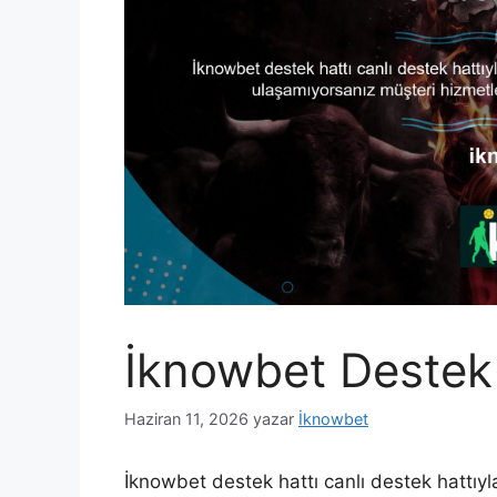
İknowbet Destek 
Haziran 11, 2026
yazar
İknowbet
İknowbet destek hattı canlı destek hattıyl