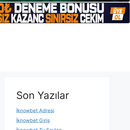
Son Yazılar
İknowbet Adresi
İknowbet Giriş