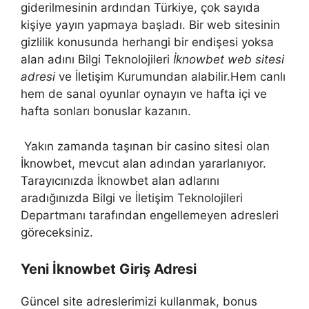
giderilmesinin ardından Türkiye, çok sayıda
kişiye yayın yapmaya başladı. Bir web sitesinin
gizlilik konusunda herhangi bir endişesi yoksa
alan adını Bilgi Teknolojileri
İknowbet web sitesi
adresi
ve İletişim Kurumundan alabilir.Hem canlı
hem de sanal oyunlar oynayın ve hafta içi ve
hafta sonları bonuslar kazanın.
Yakın zamanda taşınan bir casino sitesi olan
İknowbet, mevcut alan adından yararlanıyor.
Tarayıcınızda İknowbet alan adlarını
aradığınızda Bilgi ve İletişim Teknolojileri
Departmanı tarafından engellemeyen adresleri
göreceksiniz.
Yeni İknowbet Giriş Adresi
Güncel site adreslerimizi kullanmak, bonus