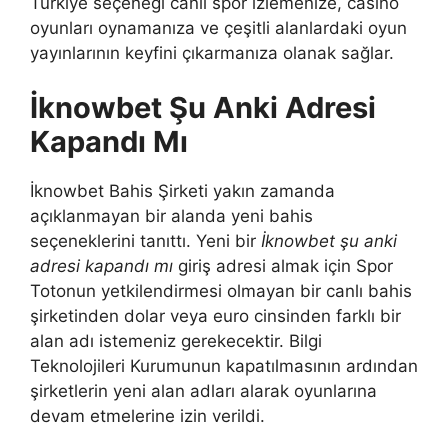
Türkiye seçeneği canlı spor izlemenize, casino
oyunları oynamanıza ve çeşitli alanlardaki oyun
yayınlarının keyfini çıkarmanıza olanak sağlar.
İknowbet Şu Anki Adresi
Kapandı Mı
İknowbet Bahis Şirketi yakın zamanda
açıklanmayan bir alanda yeni bahis
seçeneklerini tanıttı. Yeni bir
İknowbet şu anki
adresi kapandı mı
giriş adresi almak için Spor
Totonun yetkilendirmesi olmayan bir canlı bahis
şirketinden dolar veya euro cinsinden farklı bir
alan adı istemeniz gerekecektir. Bilgi
Teknolojileri Kurumunun kapatılmasının ardından
şirketlerin yeni alan adları alarak oyunlarına
devam etmelerine izin verildi.