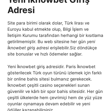
Adresi
Site para birimi olarak dolar, Türk lirası ve
Euroyu kabul etmekte olup, Bilgi İşlem ve
İletişim Kurumu tarafından herhangi bir kısıtlama
getirilmemiştir. Bu web sitesine her gün
yeni
İknowbet giriş adresi
erişilebilir.Siz döndükçe
site bonuslar ve hızlı ödemeler sağlar.
Yeni İknowbet giriş adresidir. Paris İknowbet
gösterilecek Türk oyun türünü izlemek için farklı
bir online bahis sitesi bulmanız gerekecek.
İknowbet çeşitli casino seçenekleri sunan
güvenilir ve kârlı bir spor bahis sitesidir. Her gün
çeşitli ülkelerde hem çevrimiçi hem de yüz yüze
oyunlar oynamaya devam edebilir ve yeni
ödüller kazanabilirsiniz.