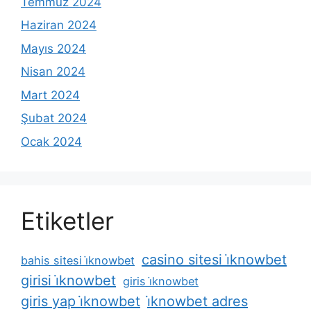
Temmuz 2024
Haziran 2024
Mayıs 2024
Nisan 2024
Mart 2024
Şubat 2024
Ocak 2024
Etiketler
casino sitesi i̇knowbet
bahis sitesi i̇knowbet
girisi i̇knowbet
giris i̇knowbet
giris yap i̇knowbet
i̇knowbet adres