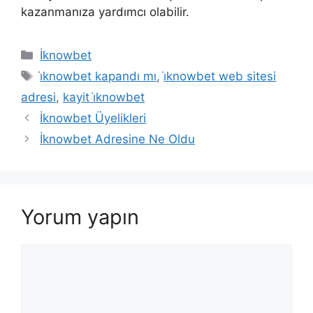
kazanmanıza yardımcı olabilir.
Kategoriler
İknowbet
Etiketler
i̇knowbet kapandı mı
,
i̇knowbet web sitesi
adresi
,
kayit i̇knowbet
İknowbet Üyelikleri
İknowbet Adresine Ne Oldu
Yorum yapın
Yorum