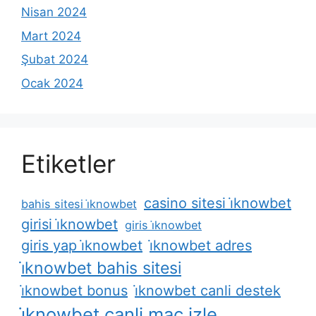
Nisan 2024
Mart 2024
Şubat 2024
Ocak 2024
Etiketler
casino sitesi i̇knowbet
bahis sitesi i̇knowbet
girisi i̇knowbet
giris i̇knowbet
giris yap i̇knowbet
i̇knowbet adres
i̇knowbet bahis sitesi
i̇knowbet bonus
i̇knowbet canli destek
i̇knowbet canli maç izle