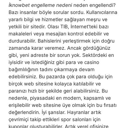
İknowbet engelleme nedeni
neden engellendi?
Bazı insanlar böyle sorular sordu. Kullanıcılarına
yararlı bilgi ve hizmetler sağlayan meşru ve
yetkili bir sitedir. Olası TIB, İnternet’teki bazı
makaleleri veya mesajları kontrol edebilir ve
durdurabilir. Bahislerini yerleştirmek için doğru
zamanda karar veremez. Ancak gördüğünüz
gibi, yeni adreste bir sorun yok. Sektördeki en
iyisidir ve istediğiniz gibi para ve casino
bağımlılığının tadını çıkarmaya devam
edebilirsiniz. Bu pazarda çok para olduğu için
birçok web sitesine kolayca katılabilir ve
paranızı hızlı bir şekilde geri alabilirsiniz. Bu
nedenle, piyasadaki en modern, kapsamlı ve
erişilebilir web sitesine üye olmak için bu fırsatı
değerlendirin. İyi şanslar. Hayranlar artık
çevrimiçi takip ettikleri spor salonları için
kuponlar oluşturabilirler. Artık yerel ofisinize