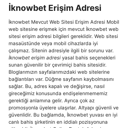
İknowbet Erişim Adresi
İknowbet Mevcut Web Sitesi Erişim Adresi Mobil
web sitesine erişmek için mevcut İknowbet web
sitesi erişim adresi bilgileri gereklidir. Web sitesi
masaüstünde veya mobil cihazlarda iyi
çalışmaz. Sitenin adresiyle ilgili bir sorunu var.
İknowbet erişim adresi
yasal bahis seçenekleri
sunan güvenilir bir çevrimiçi bahis sitesidir.
Bloglarımızın sayfalarımızdaki web sitelerine
bağlantıları var. Düğme sayfanın kaybolmasını
sağlar. Bu, adres kapalı ve değişirse, nasıl
gireceğimiz konusunda endişelenmememiz
gerektiği anlamına gelir. Ayrıca çok az
promosyonla üyelere ulaşırlar. Altyapı güvenli ve
güvenlidir. Bu bağlamda, İknowbet yuvası en iyi
canlı bahis şirketinin en iddialı pozisyonuna