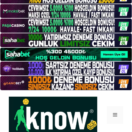
İçeriğe
atla
Menü