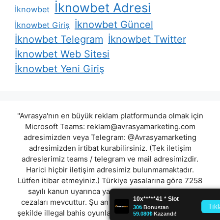
İknowbet Adresi
İknowbet
İknowbet Güncel
İknowbet Giriş
İknowbet Telegram
İknowbet Twitter
İknowbet Web Sitesi
İknowbet Yeni Giriş
"Avrasya'nın en büyük reklam platformunda olmak için
Microsoft Teams:
reklam@avrasyamarketing.com
adresimizden veya Telegram: @Avrasyamarketing
adresimizden irtibat kurabilirsiniz. (Tek iletişim
adreslerimiz teams / telegram ve mail adresimizdir.
Harici hiçbir iletişim adresimiz bulunmamaktadır.
Lütfen itibar etmeyiniz.) Türkiye yasalarına göre 7258
sayılı kanun uyarınca yasa dışı bahis oynamanın
cezaları mevcuttur. Şu an bulunduğunuz site hiç bir
şekilde illegal bahis oyunları oynatmıyor ve oynamaya