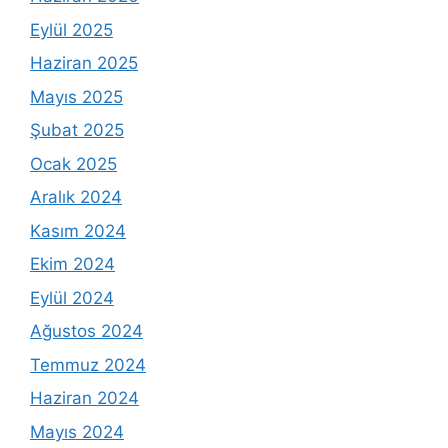
Eylül 2025
Haziran 2025
Mayıs 2025
Şubat 2025
Ocak 2025
Aralık 2024
Kasım 2024
Ekim 2024
Eylül 2024
Ağustos 2024
Temmuz 2024
Haziran 2024
Mayıs 2024