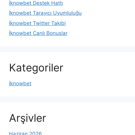
İknowbet Destek Hattı
İknowbet Tarayıcı Uyumluluğu
İknowbet Twitter Takibi
İknowbet Canlı Bonuslar
Kategoriler
İknowbet
Arşivler
Haziran 2026