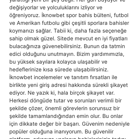
değişiyorlar ve yolculuklarını izliyor ve
öğreniyoruz. İknowbet spor bahis bülteni, futbol
ve Amerikan futbolu gibi çeşitli sporlara bahisler
koymanızı sağlar. Tabii ki, daha fazla seçeneğe
sahip olmak güzel. Sitede mevcut en iyi fiyatları
bulacağınıza güvenebilirsiniz. Bunun da tatmin
edici olduğunu unutmayın. Bizim yardımımızla,
bu yüksek sayılara kolayca ulaşabilir ve
hedeflerinize kısa sürede ulaşabilirsiniz.
İknowbet incelemeler ve tanıtım fırsatları ile
birlikte yeni giriş adresi hakkında sürekli şikayet
ediyor. Ne yazık ki, hala birçok şikayet var.
Herkesi döngüde tutar ve sorunları verimli bir
şekilde çözer, önemli görevlerin sorunsuz bir
şekilde tamamlandığından emin olur. Bu onlar
için dikkate değer bir başarı. Güvenim nedeniyle
popüler olduğuna inanıyorum. Bu güvenilir