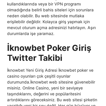
kullandıklarında veya bir VPN programı
olmadığında belirli bahis siteleri için sorunlara
neden olabilir. Bu web sitesinde mutlaka
erişilebilir değildir. Kolayca giriş yapmak için
mevcut oturum açma adresinizi hatırlayın. Aşırı
durumlarda işe yaramaz.
İknowbet Poker Giriş
Twitter Takibi
İknowbet Yeni Giriş Adresi İknowbet poker ve
casino oyunları çok çeşitli oyunlar
durumunda.İknowbet web sitesine güvenebilir
misiniz. Online Casino, yeni bir seviyeye
taşındıklarını, değerini ve popülaritesini
artırdıklarını göreceksiniz. Bu web sitesi şirketin
yarattığı yeni bir şey değil. Her gün büyüyor ve