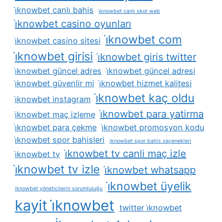
i̇knowbet canlı bahis
i̇knowbet canlı skor web
i̇knowbet casino oyunları
i̇knowbet com
i̇knowbet casino sitesi
i̇knowbet girisi
i̇knowbet giris twitter
i̇knowbet güncel adres
i̇knowbet güncel adresi
i̇knowbet güvenlir mi
i̇knowbet hizmet kalitesi
i̇knowbet kaç oldu
i̇knowbet instagram
i̇knowbet para yatirma
i̇knowbet maç izleme
i̇knowbet para çekme
i̇knowbet promosyon kodu
i̇knowbet spor bahisleri
i̇knowbet spor bahis seçenekleri
i̇knowbet tv canli maç izle
i̇knowbet tv
i̇knowbet tv izle
i̇knowbet whatsapp
i̇knowbet üyelik
i̇knowbet yöneticilerin sorumluluğu
kayit i̇knowbet
twitter i̇knowbet