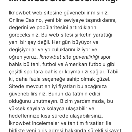
İknowbet web sitesine güvenebilir misiniz.
Online Casino, yeni bir seviyeye taşındıklarını,
değerini ve popülaritesini artırdıklarını
göreceksiniz. Bu web sitesi şirketin yarattığı
yeni bir şey değil. Her gün büyüyor ve
değişiyorlar ve yolculuklarını izliyor ve
öğreniyoruz.
İknowbet site güvenilirliği
spor
bahis bülteni, futbol ve Amerikan futbolu gibi
çeşitli sporlara bahisler koymanızı sağlar. Tabii
ki, daha fazla seçeneğe sahip olmak güzel.
Sitede mevcut en iyi fiyatları bulacağınıza
güvenebilirsiniz. Bunun da tatmin edici
olduğunu unutmayın. Bizim yardımımızla, bu
yüksek sayılara kolayca ulaşabilir ve
hedeflerinize kısa sürede ulaşabilirsiniz.
İknowbet incelemeler ve tanıtım fırsatları ile
birlikte yeni giriş adresi hakkında sürekli şikayet