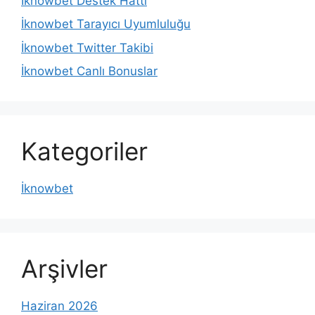
İknowbet Destek Hattı
İknowbet Tarayıcı Uyumluluğu
İknowbet Twitter Takibi
İknowbet Canlı Bonuslar
Kategoriler
İknowbet
Arşivler
Haziran 2026