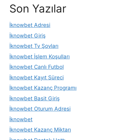
Son Yazılar
İknowbet Adresi
İknowbet Giriş
İknowbet Tv Şovları
İknowbet İşlem Koşulları
İknowbet Canlı Futbol
İknowbet Kayıt Süreci
İknowbet Kazanç Programı
İknowbet Basit Giriş
İknowbet Oturum Adresi
İknowbet
İknowbet Kazanç Miktarı