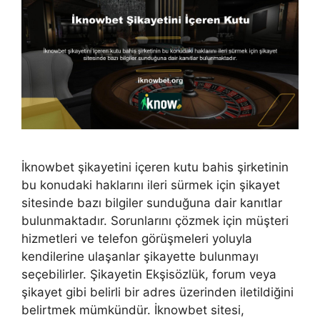
İknowbet şikayetini içeren kutu bahis şirketinin
bu konudaki haklarını ileri sürmek için şikayet
sitesinde bazı bilgiler sunduğuna dair kanıtlar
bulunmaktadır. Sorunlarını çözmek için müşteri
hizmetleri ve telefon görüşmeleri yoluyla
kendilerine ulaşanlar şikayette bulunmayı
seçebilirler. Şikayetin Ekşisözlük, forum veya
şikayet gibi belirli bir adres üzerinden iletildiğini
belirtmek mümkündür. İknowbet sitesi,