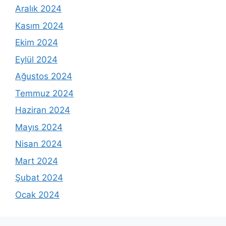
Aralık 2024
Kasım 2024
Ekim 2024
Eylül 2024
Ağustos 2024
Temmuz 2024
Haziran 2024
Mayıs 2024
Nisan 2024
Mart 2024
Şubat 2024
Ocak 2024