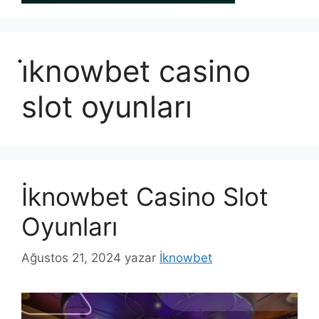
i̇knowbet casino
slot oyunları
İknowbet Casino Slot
Oyunları
Ağustos 21, 2024
yazar
İknowbet