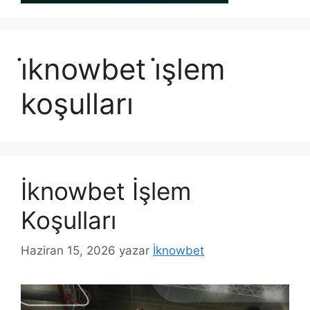
i̇knowbet i̇şlem
koşulları
İknowbet İşlem
Koşulları
Haziran 15, 2026
yazar
İknowbet