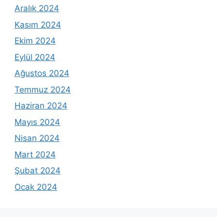
Aralık 2024
Kasım 2024
Ekim 2024
Eylül 2024
Ağustos 2024
Temmuz 2024
Haziran 2024
Mayıs 2024
Nisan 2024
Mart 2024
Şubat 2024
Ocak 2024