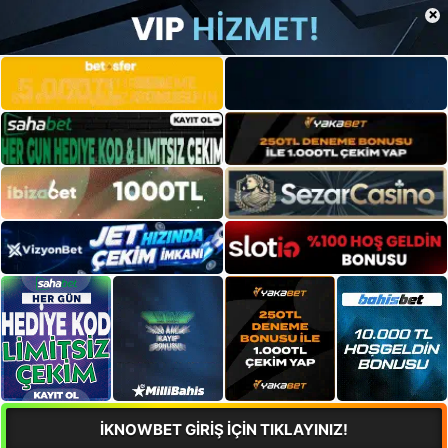
×
İKNOWBET GİRİŞ İÇİN TIKLAYINIZ!