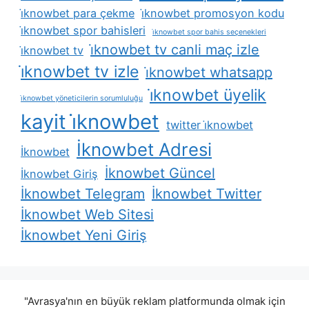
i̇knowbet para çekme
i̇knowbet promosyon kodu
i̇knowbet spor bahisleri
i̇knowbet spor bahis seçenekleri
i̇knowbet tv canli maç izle
i̇knowbet tv
i̇knowbet tv izle
i̇knowbet whatsapp
i̇knowbet üyelik
i̇knowbet yöneticilerin sorumluluğu
kayit i̇knowbet
twitter i̇knowbet
İknowbet Adresi
İknowbet
İknowbet Güncel
İknowbet Giriş
İknowbet Telegram
İknowbet Twitter
İknowbet Web Sitesi
İknowbet Yeni Giriş
"Avrasya'nın en büyük reklam platformunda olmak için