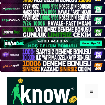
İçeriğe
atla
Menü