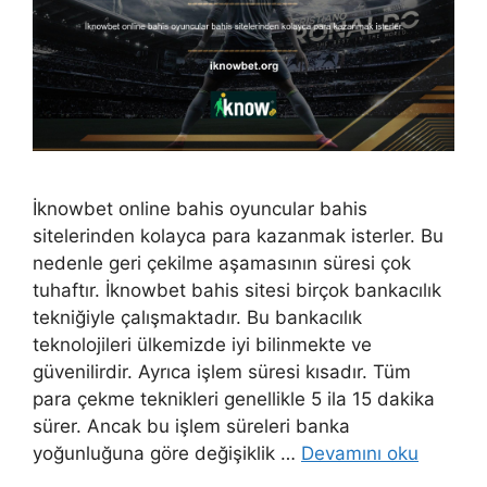
İknowbet online bahis oyuncular bahis
sitelerinden kolayca para kazanmak isterler. Bu
nedenle geri çekilme aşamasının süresi çok
tuhaftır. İknowbet bahis sitesi birçok bankacılık
tekniğiyle çalışmaktadır. Bu bankacılık
teknolojileri ülkemizde iyi bilinmekte ve
güvenilirdir. Ayrıca işlem süresi kısadır. Tüm
para çekme teknikleri genellikle 5 ila 15 dakika
sürer. Ancak bu işlem süreleri banka
yoğunluğuna göre değişiklik …
Devamını oku