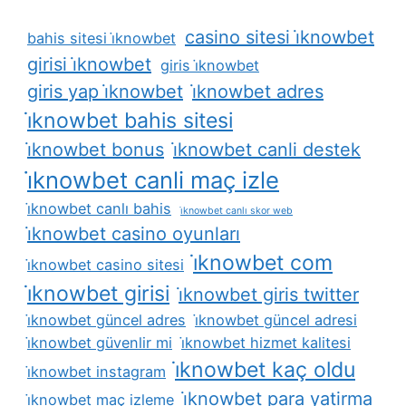
casino sitesi i̇knowbet
bahis sitesi i̇knowbet
girisi i̇knowbet
giris i̇knowbet
giris yap i̇knowbet
i̇knowbet adres
i̇knowbet bahis sitesi
i̇knowbet bonus
i̇knowbet canli destek
i̇knowbet canli maç izle
i̇knowbet canlı bahis
i̇knowbet canlı skor web
i̇knowbet casino oyunları
i̇knowbet com
i̇knowbet casino sitesi
i̇knowbet girisi
i̇knowbet giris twitter
i̇knowbet güncel adres
i̇knowbet güncel adresi
i̇knowbet güvenlir mi
i̇knowbet hizmet kalitesi
i̇knowbet kaç oldu
i̇knowbet instagram
i̇knowbet para yatirma
i̇knowbet maç izleme