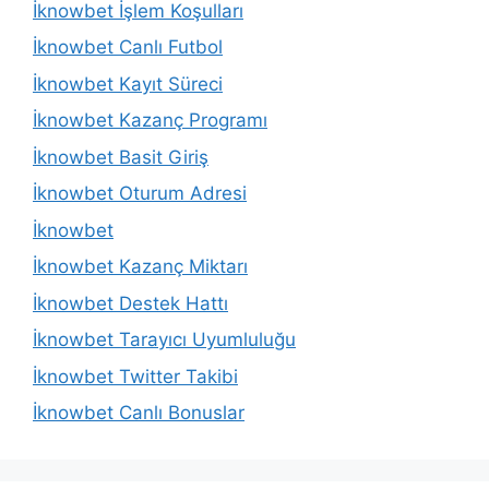
İknowbet İşlem Koşulları
İknowbet Canlı Futbol
İknowbet Kayıt Süreci
İknowbet Kazanç Programı
İknowbet Basit Giriş
İknowbet Oturum Adresi
İknowbet
İknowbet Kazanç Miktarı
İknowbet Destek Hattı
İknowbet Tarayıcı Uyumluluğu
İknowbet Twitter Takibi
İknowbet Canlı Bonuslar