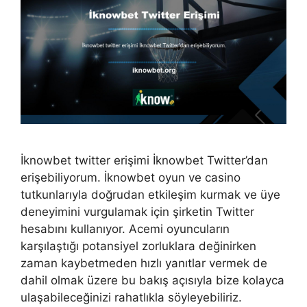
İknowbet twitter erişimi İknowbet Twitter’dan
erişebiliyorum. İknowbet oyun ve casino
tutkunlarıyla doğrudan etkileşim kurmak ve üye
deneyimini vurgulamak için şirketin Twitter
hesabını kullanıyor. Acemi oyuncuların
karşılaştığı potansiyel zorluklara değinirken
zaman kaybetmeden hızlı yanıtlar vermek de
dahil olmak üzere bu bakış açısıyla bize kolayca
ulaşabileceğinizi rahatlıkla söyleyebiliriz.