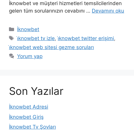
İknowbet ve müşteri hizmetleri temsilcilerinden
gelen tüm sorularınızın cevabını …
Devamını oku
Kategoriler
İknowbet
Etiketler
i̇knowbet tv izle
,
i̇knowbet twitter erişimi
,
i̇knowbet web sitesi gezme soruları
Yorum yap
Son Yazılar
İknowbet Adresi
İknowbet Giriş
İknowbet Tv Şovları