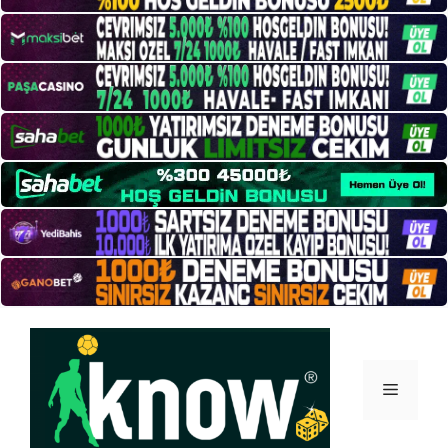
İçeriğe
atla
Menü