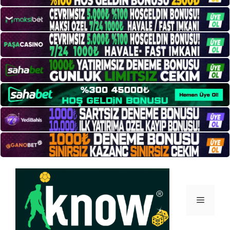
İçeriğe
atla
Menü