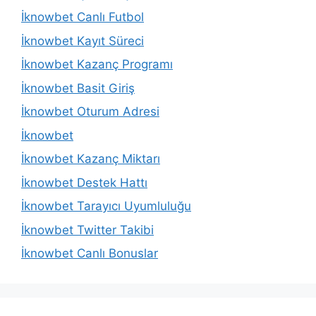
İknowbet Canlı Futbol
İknowbet Kayıt Süreci
İknowbet Kazanç Programı
İknowbet Basit Giriş
İknowbet Oturum Adresi
İknowbet
İknowbet Kazanç Miktarı
İknowbet Destek Hattı
İknowbet Tarayıcı Uyumluluğu
İknowbet Twitter Takibi
İknowbet Canlı Bonuslar